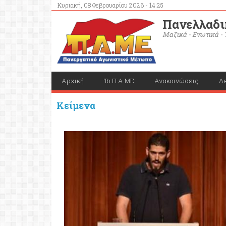
Κυριακή, 08 Φεβρουαρίου 2026 - 14:25
Πανελλαδι
Μαζικά - Ενωτικά - 
Αρχική
Το Π.Α.ΜΕ
Ανακοινώσεις
Δε
Κείμενα