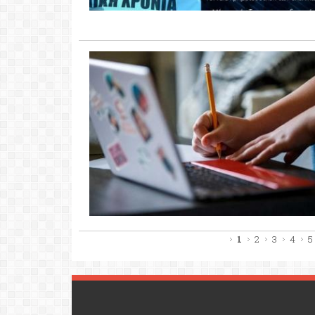
Pages
1
2
3
4
5