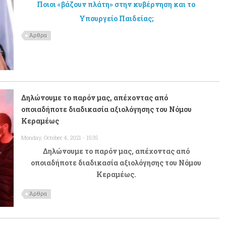
Ποιοι «βάζουν πλάτη» στην κυβέρνηση και το
Υπουργείο Παιδείας;
Άρθρα
Δηλώνουμε το παρόν μας, απέχοντας από
οποιαδήποτε διαδικασία αξιολόγησης του Νόμου
Κεραμέως
Monday, October 4, 2021 - 15:35
Δηλώνουμε το παρόν μας, απέχοντας από
οποιαδήποτε διαδικασία αξιολόγησης του Νόμου
Κεραμέως.
Άρθρα