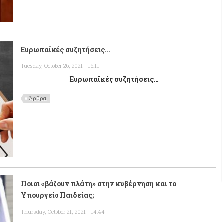
Ευρωπαϊκές συζητήσεις...
Tuesday, October 26, 2021 - 16:11
Ευρωπαϊκές συζητήσεις
…
Άρθρα
Ποιοι «βάζουν πλάτη» στην κυβέρνηση και το
Υπουργείο Παιδείας;
Thursday, October 21, 2021 - 14:44