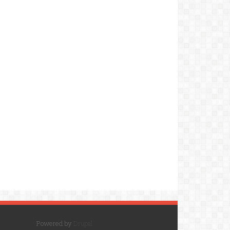
Powered by
Drupal