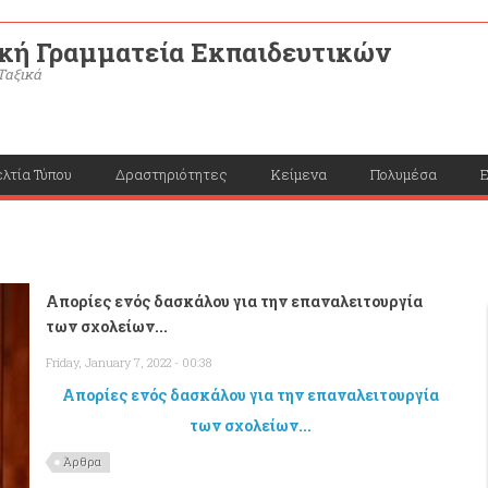
κή Γραμματεία Εκπαιδευτικών
Ταξικά
λτία Τύπου
Δραστηριότητες
Κείμενα
Πολυμέσα
Ε
Απορίες ενός δασκάλου για την επαναλειτουργία
των σχολείων...
Friday, January 7, 2022 - 00:38
Απορίες ενός δασκάλου για την επαναλειτουργία
των σχολείων...
Άρθρα