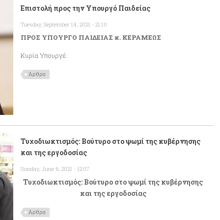
Επιστολή προς την Υπουργό Παιδείας
Tuesday, September 14, 2021 - 21:10
ΠΡΟΣ ΥΠΟΥΡΓΟ ΠΑΙΔΕΙΑΣ κ. ΚΕΡΑΜΕΩΣ
Κυρία Υπουργέ.
Άρθρα
Τυχοδιωκτισμός: Βούτυρο στο ψωμί της κυβέρνησης
και της εργοδοσίας
Sunday, June 6, 2021 - 12:07
Τυχοδιωκτισμός: Βούτυρο στο ψωμί της κυβέρνησης
και της εργοδοσίας
Άρθρα