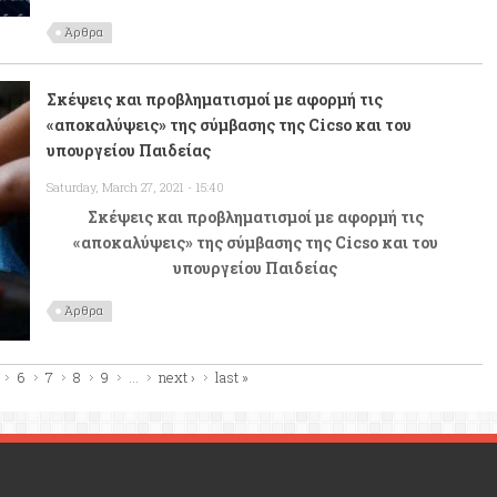
Άρθρα
Σκέψεις και προβληματισμοί με αφορμή τις
«αποκαλύψεις» της σύμβασης της Cicso και του
υπουργείου Παιδείας
Saturday, March 27, 2021 - 15:40
Σκέψεις και προβληματισμοί με αφορμή τις
«αποκαλύψεις» της σύμβασης της Cicso και του
υπουργείου Παιδείας
Άρθρα
6
7
8
9
…
next ›
last »