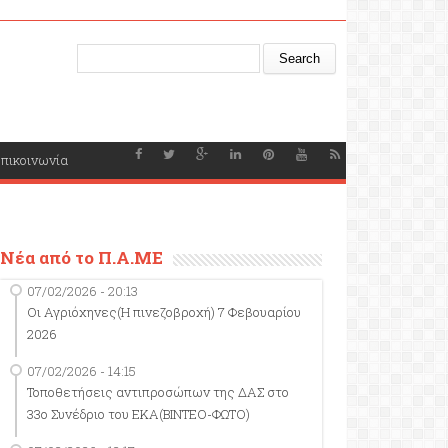
Search form
Search
πικοινωνία
Νέα από το Π.Α.ΜΕ
07/02/2026 - 20:13
Οι Αγριόχηνες(Η πινεζοβροχή) 7 Φεβουαρίου
2026
07/02/2026 - 14:15
Τοποθετήσεις αντιπροσώπων της ΔΑΣ στο
33ο Συνέδριο του ΕΚΑ(ΒΙΝΤΕΟ-ΦΩΤΟ)