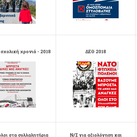
σχολική χρονιά - 2018
ΔΕΘ 2018
ΩΠΟΡΟ-2018@0,5x.png
AFISADETH18.png
όλοι στα συλλαλητήρια
Ν/Σ για αξιολόγηση και