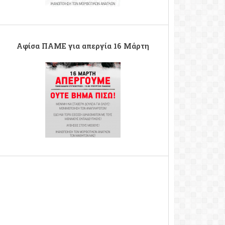
Αφίσα ΠΑΜΕ για απεργία 16 Μάρτη
16mar_pame03x_0.png