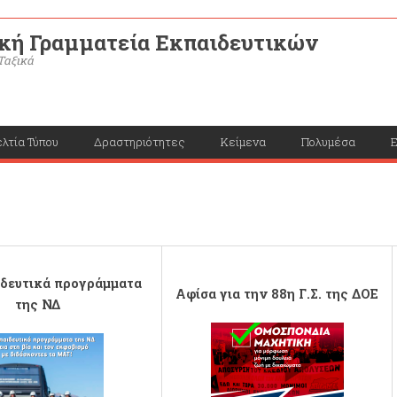
κή Γραμματεία Εκπαιδευτικών
Ταξικά
λτία Τύπου
Δραστηριότητες
Κείμενα
Πολυμέσα
Ε
ιδευτικά προγράμματα
Αφίσα για την 88η Γ.Σ. της ΔΟΕ
της ΝΔ
Αφίσα για εκλογές ΣΕΠΕ αντιπρο
ng